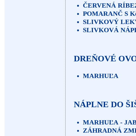
ČERVENÁ RÍBE
POMARANČ S K
SLIVKOVÝ LEKVÁ
SLIVKOVÁ NÁP
DREŇOVÉ OVO
MARHUĽA
NÁPLNE DO ŠI
MARHUĽA - JA
ZÁHRADNÁ ZM