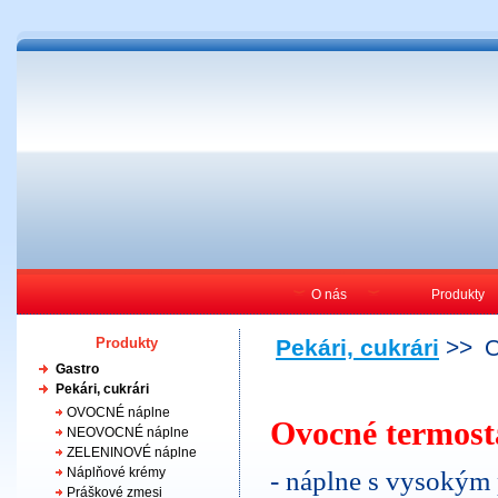
O nás
Produkty
Produkty
Pekári, cukrári
>>
Gastro
Pekári, cukrári
OVOCNÉ náplne
Ovocné termost
NEOVOCNÉ náplne
ZELENINOVÉ náplne
Náplňové krémy
- náplne s vysokým
Práškové zmesi