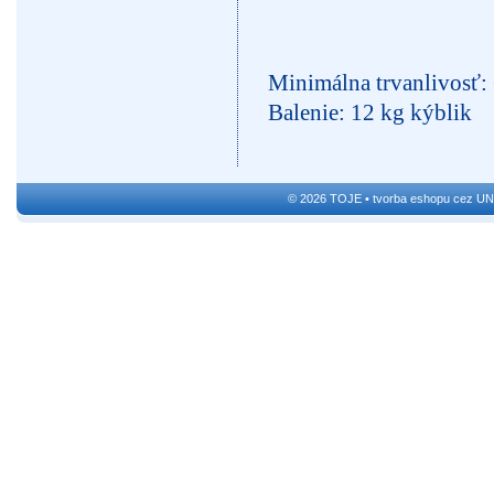
Minimálna trvanlivosť:
Balenie: 12 kg kýblik
© 2026 TOJE •
tvorba eshopu cez UN