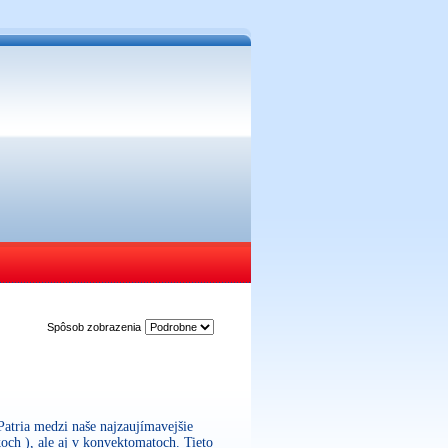
Spôsob zobrazenia
atria medzi naše najzaujímavejšie
koch ), ale aj v konvektomatoch. Tieto